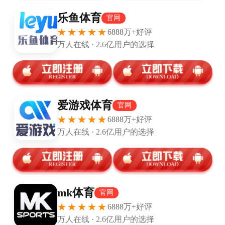
上一篇
威廉-帕乔：拜仁很难对付，正因如此我们更有动力
下一篇
九游APP-“吴越杯”第五轮顺利完赛！宁波、杭州两队领跑
积分榜
xiaoqiao